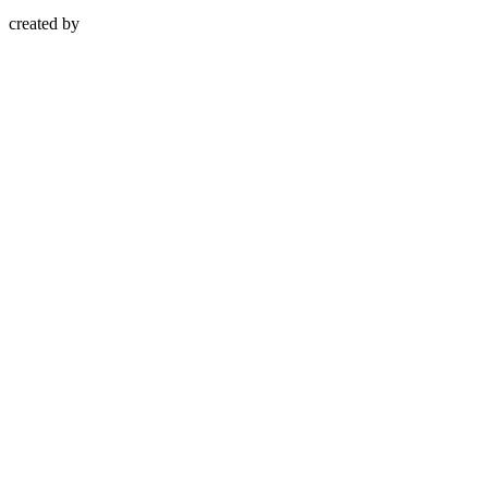
created by
Atelier Design