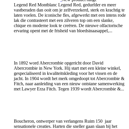
Legend Red
Montblanc Legend Red, gedurfder en meer
vastberaden dan ooit om je zelfverzekerd, sterk en krachtig te
laten voelen. De iconische fles, afgewerkt met een intens rode
lak die contrasteert met een zilveren top om een slanke,
chique en moderne look te creëren. De nieuwe olfactorische
ervaring opent met de frisheid van bloedsinaasappel,...
In 1892 word Abercrombie opgericht door David
Abercrombie in New York. Hij start met een kleine winkel,
gespecialiseerd in kwaliteitskleding voor het vissen en de
jacht. In 1904 wordt het merk omgedoopt tot Abercrombie &
Fitch, naar aanleiding van een nieuw ontstane samenwerking
met Lawyer Erza Fitch. Tegen 1939 wordt Abercrombie &...
Boucheron, ontwerper van verlangens Ruim 150 jaar
sensationele creaties. Harten die sneller gaan slaan bij het