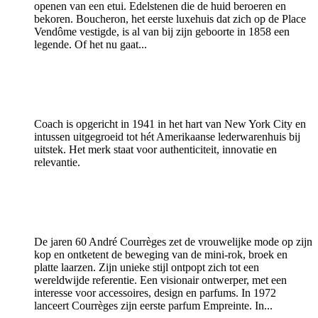
openen van een etui. Edelstenen die de huid beroeren en
bekoren. Boucheron, het eerste luxehuis dat zich op de Place
Vendôme vestigde, is al van bij zijn geboorte in 1858 een
legende. Of het nu gaat...
Coach is opgericht in 1941 in het hart van New York City en
intussen uitgegroeid tot hét Amerikaanse lederwarenhuis bij
uitstek. Het merk staat voor authenticiteit, innovatie en
relevantie.
De jaren 60 André Courrèges zet de vrouwelijke mode op zijn
kop en ontketent de beweging van de mini-rok, broek en
platte laarzen. Zijn unieke stijl ontpopt zich tot een
wereldwijde referentie. Een visionair ontwerper, met een
interesse voor accessoires, design en parfums. In 1972
lanceert Courrèges zijn eerste parfum Empreinte. In...