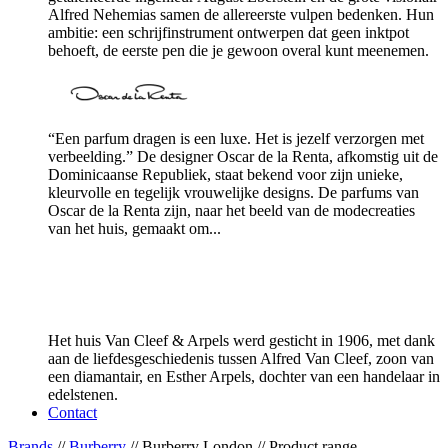
Alfred Nehemias samen de allereerste vulpen bedenken. Hun
ambitie: een schrijfinstrument ontwerpen dat geen inktpot
behoeft, de eerste pen die je gewoon overal kunt meenemen.
“Een parfum dragen is een luxe. Het is jezelf verzorgen met
verbeelding.” De designer Oscar de la Renta, afkomstig uit de
Dominicaanse Republiek, staat bekend voor zijn unieke,
kleurvolle en tegelijk vrouwelijke designs. De parfums van
Oscar de la Renta zijn, naar het beeld van de modecreaties
van het huis, gemaakt om...
Het huis Van Cleef & Arpels werd gesticht in 1906, met dank
aan de liefdesgeschiedenis tussen Alfred Van Cleef, zoon van
een diamantair, en Esther Arpels, dochter van een handelaar in
edelstenen.
Contact
Brands
//
Burberry
// Burberry London // Product range