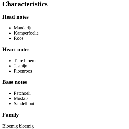
Characteristics
Head notes
Mandarijn
Kamperfoelie
Roos
Heart notes
Tiare bloem
Jasmijn
Pioenroos
Base notes
Patchoeli
Muskus
Sandelhout
Family
Bloemig bloemig