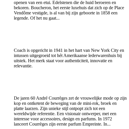
openen van een etui. Edelstenen die de huid beroeren en
bekoren. Boucheron, het eerste luxehuis dat zich op de Place
Vendôme vestigde, is al van bij zijn geboorte in 1858 een
legende. Of het nu gaat...
Coach is opgericht in 1941 in het hart van New York City en
intussen uitgegroeid tot hét Amerikaanse lederwarenhuis bij
uitstek. Het merk staat voor authenticiteit, innovatie en
relevantie.
De jaren 60 André Courrèges zet de vrouwelijke mode op zijn
kop en ontketent de beweging van de mini-rok, broek en
platte laarzen. Zijn unieke stijl ontpopt zich tot een
wereldwijde referentie. Een visionair ontwerper, met een
interesse voor accessoires, design en parfums. In 1972
lanceert Courrèges zijn eerste parfum Empreinte. In...