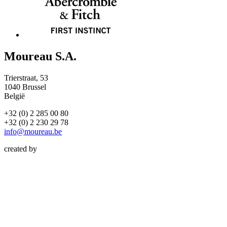
Moureau S.A.
Trierstraat, 53
1040 Brussel
België
+32 (0) 2 285 00 80
+32 (0) 2 230 29 78
info@moureau.be
created by
Atelier Design