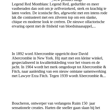
Legend Red
Montblanc Legend Red, gedurfder en meer
vastberaden dan ooit om je zelfverzekerd, sterk en krachtig te
laten voelen. De iconische fles, afgewerkt met een intens rode
lak die contrasteert met een zilveren top om een slanke,
chique en moderne look te creëren. De nieuwe olfactorische
ervaring opent met de frisheid van bloedsinaasappel,...
In 1892 word Abercrombie opgericht door David
Abercrombie in New York. Hij start met een kleine winkel,
gespecialiseerd in kwaliteitskleding voor het vissen en de
jacht. In 1904 wordt het merk omgedoopt tot Abercrombie &
Fitch, naar aanleiding van een nieuw ontstane samenwerking
met Lawyer Erza Fitch. Tegen 1939 wordt Abercrombie &...
Boucheron, ontwerper van verlangens Ruim 150 jaar
sensationele creaties. Harten die sneller gaan slaan bij het