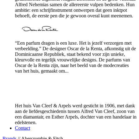
Alfred Nehemias samen de allereerste vulpen bedenken. Hun
ambitie: een schrijfinstrument ontwerpen dat geen inktpot
behoeft, de eerste pen die je gewoon overal kunt meenemen.
“Een parfum dragen is een luxe. Het is jezelf verzorgen met
verbeelding.” De designer Oscar de la Renta, afkomstig uit de
Dominicaanse Republiek, staat bekend voor zijn unieke,
kleurvolle en tegelijk vrouwelijke designs. De parfums van
Oscar de la Renta zijn, naar het beeld van de modecreaties
van het huis, gemaakt om...
Het huis Van Cleef & Arpels werd gesticht in 1906, met dank
aan de liefdesgeschiedenis tussen Alfred Van Cleef, zoon van
een diamantair, en Esther Arpels, dochter van een handelaar in
edelstenen.
Contact
Brands
// Abercrombie & Fitch