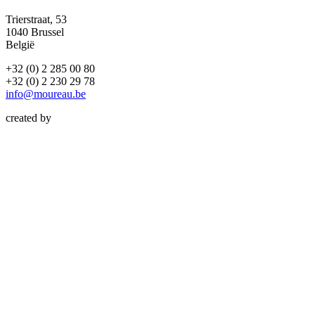
Trierstraat, 53
1040 Brussel
België
+32 (0) 2 285 00 80
+32 (0) 2 230 29 78
info@moureau.be
created by
Atelier Design