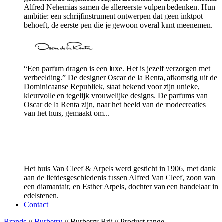
Alfred Nehemias samen de allereerste vulpen bedenken. Hun
ambitie: een schrijfinstrument ontwerpen dat geen inktpot
behoeft, de eerste pen die je gewoon overal kunt meenemen.
“Een parfum dragen is een luxe. Het is jezelf verzorgen met
verbeelding.” De designer Oscar de la Renta, afkomstig uit de
Dominicaanse Republiek, staat bekend voor zijn unieke,
kleurvolle en tegelijk vrouwelijke designs. De parfums van
Oscar de la Renta zijn, naar het beeld van de modecreaties
van het huis, gemaakt om...
Het huis Van Cleef & Arpels werd gesticht in 1906, met dank
aan de liefdesgeschiedenis tussen Alfred Van Cleef, zoon van
een diamantair, en Esther Arpels, dochter van een handelaar in
edelstenen.
Contact
Brands
//
Burberry
// Burberry Brit // Product range