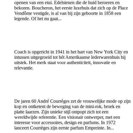
openen van een etui. Edelstenen die de huid beroeren en
bekoren. Boucheron, het eerste luxehuis dat zich op de Place
Vendôme vestigde, is al van bij zijn geboorte in 1858 een
legende. Of het nu gaat...
Coach is opgericht in 1941 in het hart van New York City en
intussen uitgegroeid tot hét Amerikaanse lederwarenhuis bij
uitstek. Het merk staat voor authenticiteit, innovatie en
relevantie.
De jaren 60 André Courrèges zet de vrouwelijke mode op zijn
kop en ontketent de beweging van de mini-rok, broek en
platte laarzen. Zijn unieke stijl ontpopt zich tot een
wereldwijde referentie. Een visionair ontwerper, met een
interesse voor accessoires, design en parfums. In 1972
lanceert Courrèges zijn eerste parfum Empreinte. In...