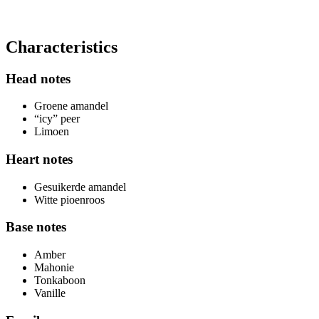
Characteristics
Head notes
Groene amandel
“icy” peer
Limoen
Heart notes
Gesuikerde amandel
Witte pioenroos
Base notes
Amber
Mahonie
Tonkaboon
Vanille