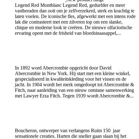
Legend Red
Montblanc Legend Red, gedurfder en meer
vastberaden dan ooit om je zelfverzekerd, sterk en krachtig te
laten voelen. De iconische fles, afgewerkt met een intens rode
lak die contrasteert met een zilveren top om een slanke,
chique en moderne look te creëren. De nieuwe olfactorische
ervaring opent met de frisheid van bloedsinaasappel,...
In 1892 word Abercrombie opgericht door David
Abercrombie in New York. Hij start met een kleine winkel,
gespecialiseerd in kwaliteitskleding voor het vissen en de
jacht. In 1904 wordt het merk omgedoopt tot Abercrombie &
Fitch, naar aanleiding van een nieuw ontstane samenwerking
met Lawyer Erza Fitch. Tegen 1939 wordt Abercrombie &...
Boucheron, ontwerper van verlangens Ruim 150 jaar
sensationele creaties. Harten die sneller gaan slaan bij het