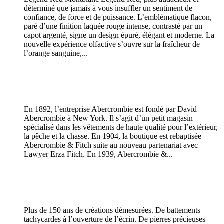
déterminé que jamais à vous insuffler un sentiment de
confiance, de force et de puissance. L’emblématique flacon,
paré d’une finition laquée rouge intense, contrasté par un
capot argenté, signe un design épuré, élégant et moderne. La
nouvelle expérience olfactive s’ouvre sur la fraîcheur de
l’orange sanguine,...
En 1892, l’entreprise Abercrombie est fondé par David
Abercrombie à New York. Il s’agit d’un petit magasin
spécialisé dans les vêtements de haute qualité pour l’extérieur,
la pêche et la chasse. En 1904, la boutique est rebaptisée
Abercrombie & Fitch suite au nouveau partenariat avec
Lawyer Erza Fitch. En 1939, Abercrombie &...
Plus de 150 ans de créations démesurées. De battements
tachycardes à l’ouverture de l’écrin. De pierres précieuses