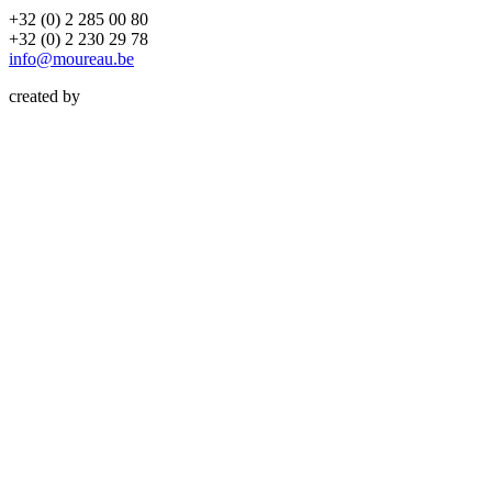
+32 (0) 2 285 00 80
+32 (0) 2 230 29 78
info@moureau.be
created by
Atelier Design