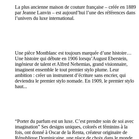
La plus ancienne maison de couture française – créée en 1889
par Jeanne Lanvin – est aujourd’hui l’une des références dans
l’univers du luxe international.
Une pièce Montblanc est toujours marquée d’une histoire…
Une histoire qui débute en 1906 lorsqu’August Eberstein,
ingénieur de talent et Alfred Nehemias, grand visionnaire,
imaginent ensemble le tout premier stylo plume. Leur
ambition : créer un instrument d’écriture sans encrier, qui
deviendra le premier stylo nomade. En 1909, le premier stylo
haut...
“Porter du parfum est un luxe. C’est prendre soin de soi avec
imagination” Ses designs uniques, colorés et féminins à la
fois, ont donné à Oscar de la Renta, créateur originaire de
République Dominicaine, une place de choix dans le monde